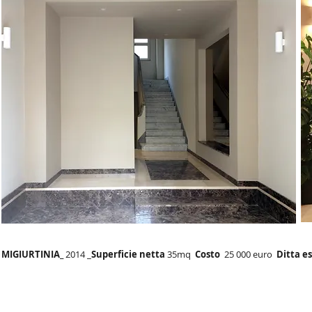
MIGIURTINIA_
2014 _
Superficie netta
35mq
Costo
25 000 euro
Ditta e