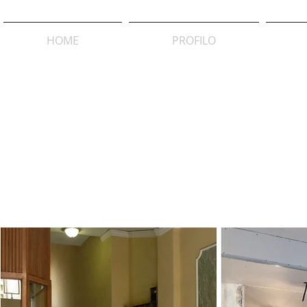
HOME
PROFILO