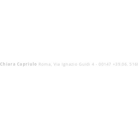
Chiara Capriulo
Roma, Via Ignazio Guidi 4 - 00147
+39.06. 51