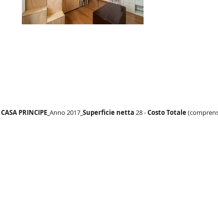
CASA PRINCIPE_
Anno 2017
_Superficie netta
28 -
Costo
Totale
(comprensiv