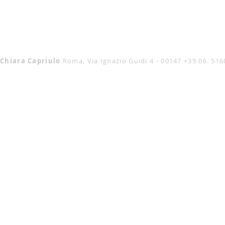
Chiara Capriulo
Roma, Via Ignazio Guidi 4 - 00147
+39.06. 51